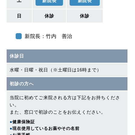
土
新院長
新院長
日
休診
休診
新院長：竹内 善治
休診日
水曜・日曜・祝日（※土曜日は16時まで）
初診の方へ
当院に初めてご来院される方は下記をお持ちくださ
い。
また、窓口で初診のことをお伝えください。
●
健康保険証
●
現在使用しているお薬やその名前