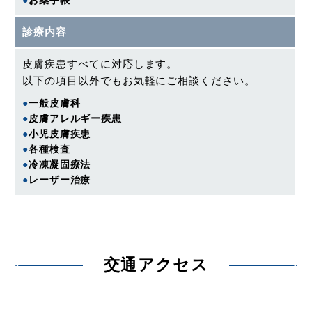
●
お薬手帳
診療内容
皮膚疾患すべてに対応します。
以下の項目以外でもお気軽にご相談ください。
●
一般皮膚科
●
皮膚アレルギー疾患
●
小児皮膚疾患
●
各種検査
●
冷凍凝固療法
●
レーザー治療
交通アクセス